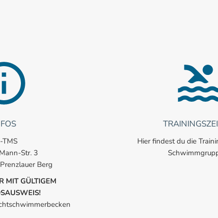
NFOS
TRAININGSZE
-TMS
Hier findest du die Train
Mann-Str. 3
Schwimmgrupp
 Prenzlauer Berg
R MIT GÜLTIGEM
DSAUSWEIS!
ichtschwimmerbecken