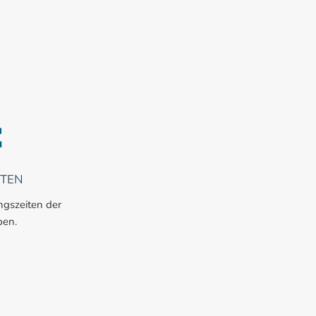
ITEN
ingszeiten der
en.