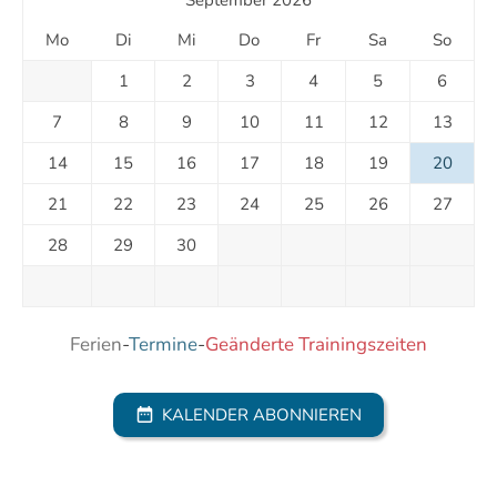
Mo
Di
Mi
Do
Fr
Sa
So
1
2
3
4
5
6
7
8
9
10
11
12
13
14
15
16
17
18
19
20
21
22
23
24
25
26
27
28
29
30
Ferien
-
Termine
-
Geänderte Trainingszeiten
KALENDER ABONNIEREN