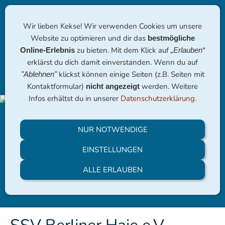
Wir lieben Kekse! Wir verwenden Cookies um unsere
Website zu optimieren und dir das
bestmögliche
zu bieten. Mit dem Klick auf
Online-Erlebnis
„Erlauben“
erklärst du dich damit einverstanden. Wenn du auf
klickst können einige Seiten (z.B. Seiten mit
"Ablehnen"
Navigation einblenden
Kontaktformular)
werden. Weitere
nicht angezeigt
Infos erhältst du in unserer
Datenschutzerklärung
.
NUR NOTWENDIGE
EINSTELLUNGEN
ALLE ERLAUBEN