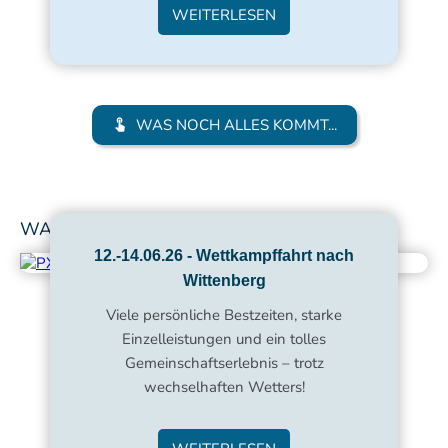
WEITERLESEN
WAS NOCH ALLES KOMMT...
WAS WAR...
12.-14.06.26 - Wettkampffahrt nach
Wittenberg
Viele persönliche Bestzeiten, starke
Einzelleistungen und ein tolles
Gemeinschaftserlebnis – trotz
wechselhaften Wetters!