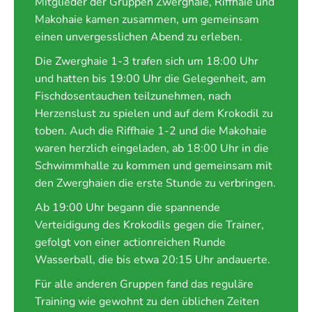
Mitglieder der Gruppen Zwerghaie, Riffhaie und
Makohaie kamen zusammen, um gemeinsam
einen unvergesslichen Abend zu erleben.
Die Zwerghaie 1-3 trafen sich um 18:00 Uhr
und hatten bis 19:00 Uhr die Gelegenheit, am
Fischdosentauchen teilzunehmen, nach
Herzenslust zu spielen und auf dem Krokodil zu
toben. Auch die Riffhaie 1-2 und die Makohaie
waren herzlich eingeladen, ab 18:00 Uhr in die
Schwimmhalle zu kommen und gemeinsam mit
den Zwerghaien die erste Stunde zu verbringen.
Ab 19:00 Uhr begann die spannende
Verteidigung des Krokodils gegen die Trainer,
gefolgt von einer actionreichen Runde
Wasserball, die bis etwa 20:15 Uhr andauerte.
Für alle anderen Gruppen fand das reguläre
Training wie gewohnt zu den üblichen Zeiten