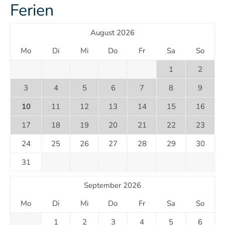
Ferien
August 2026
Mo
Di
Mi
Do
Fr
Sa
So
1
2
3
4
5
6
7
8
9
10
11
12
13
14
15
16
17
18
19
20
21
22
23
24
25
26
27
28
29
30
31
September 2026
Mo
Di
Mi
Do
Fr
Sa
So
1
2
3
4
5
6