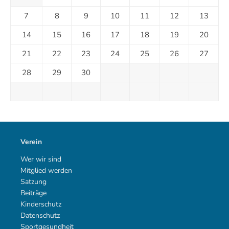
7
8
9
10
11
12
13
14
15
16
17
18
19
20
21
22
23
24
25
26
27
28
29
30
Verein
Wer wir sind
Mitglied werden
Satzung
Beiträge
Kinderschutz
Datenschutz
Sportgesundheit