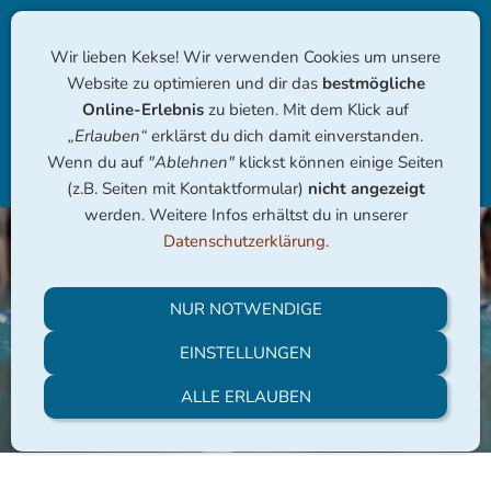
Wir lieben Kekse! Wir verwenden Cookies um unsere
Website zu optimieren und dir das
bestmögliche
Online-Erlebnis
zu bieten. Mit dem Klick auf
„Erlauben“
erklärst du dich damit einverstanden.
Wenn du auf
"Ablehnen"
klickst können einige Seiten
Navigation einblenden
(z.B. Seiten mit Kontaktformular)
nicht angezeigt
werden. Weitere Infos erhältst du in unserer
Datenschutzerklärung
.
NUR NOTWENDIGE
EINSTELLUNGEN
ALLE ERLAUBEN