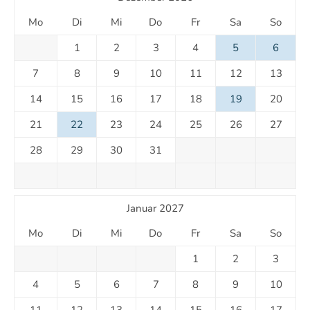
Mo
Di
Mi
Do
Fr
Sa
So
1
2
3
4
5
6
7
8
9
10
11
12
13
14
15
16
17
18
19
20
21
22
23
24
25
26
27
28
29
30
31
Januar 2027
Mo
Di
Mi
Do
Fr
Sa
So
1
2
3
4
5
6
7
8
9
10
11
12
13
14
15
16
17