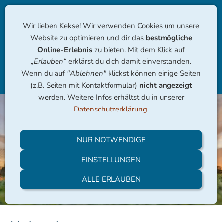
Wir lieben Kekse! Wir verwenden Cookies um unsere
Website zu optimieren und dir das
bestmögliche
Online-Erlebnis
zu bieten. Mit dem Klick auf
„Erlauben“
erklärst du dich damit einverstanden.
Wenn du auf
"Ablehnen"
klickst können einige Seiten
Navigation einblenden
(z.B. Seiten mit Kontaktformular)
nicht angezeigt
werden. Weitere Infos erhältst du in unserer
Datenschutzerklärung
.
NUR NOTWENDIGE
EINSTELLUNGEN
ALLE ERLAUBEN