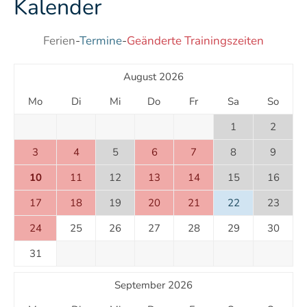
Kalender
Ferien
-
Termine
-
Geänderte Trainingszeiten
August 2026
Mo
Di
Mi
Do
Fr
Sa
So
1
2
3
4
5
6
7
8
9
10
11
12
13
14
15
16
17
18
19
20
21
22
23
24
25
26
27
28
29
30
31
September 2026