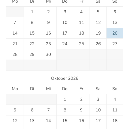
Mo
Di
Mi
Do
Fr
Sa
So
1
2
3
4
5
6
7
8
9
10
11
12
13
14
15
16
17
18
19
20
21
22
23
24
25
26
27
28
29
30
Oktober 2026
Mo
Di
Mi
Do
Fr
Sa
So
1
2
3
4
5
6
7
8
9
10
11
12
13
14
15
16
17
18