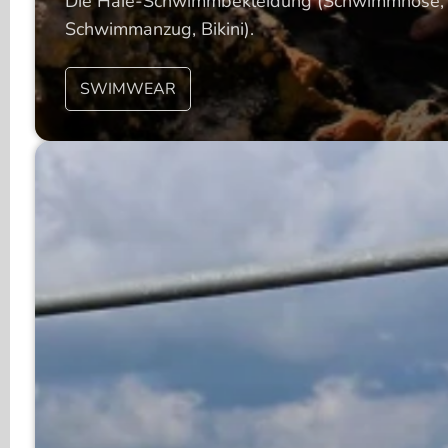
Die Haie-Schwimmbekleidung (Schwimmhose,
Schwimmanzug, Bikini).
SWIMWEAR