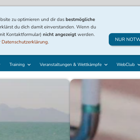
site zu optimieren und dir das
bestmögliche
rklärst du dich damit einverstanden. Wenn du
 mit Kontaktformular)
nicht angezeigt
werden.
NUR NOTW
r
Datenschutzerklärung
.
Training
Veranstaltungen & Wettkämpfe
WebClub