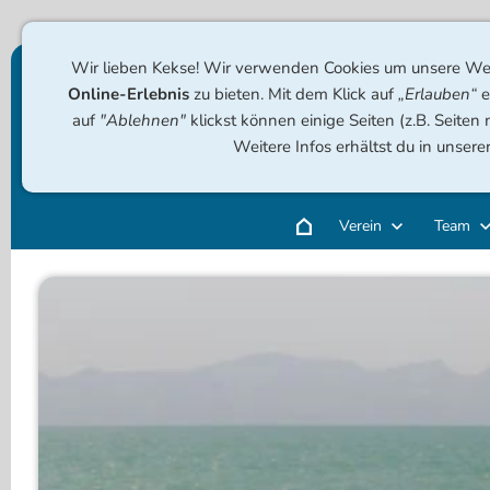
Wir lieben Kekse! Wir verwenden Cookies um unsere Web
Online-Erlebnis
zu bieten. Mit dem Klick auf
„Erlauben“
e
auf
"Ablehnen"
klickst können einige Seiten (z.B. Seiten
Weitere Infos erhältst du in unsere
Verein
Team