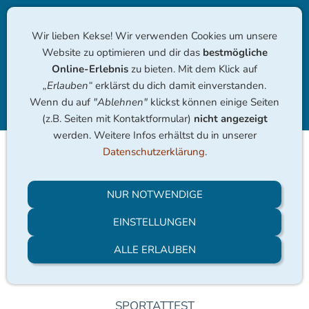
Wir lieben Kekse! Wir verwenden Cookies um unsere
Website zu optimieren und dir das
bestmögliche
Online-Erlebnis
zu bieten. Mit dem Klick auf
„Erlauben“
erklärst du dich damit einverstanden.
Wenn du auf
"Ablehnen"
klickst können einige Seiten
Navigation einblenden
(z.B. Seiten mit Kontaktformular)
nicht angezeigt
werden. Weitere Infos erhältst du in unserer
Datenschutzerklärung
.
Sportgesundheit
NUR NOTWENDIGE
EINSTELLUNGEN
ALLE ERLAUBEN
SPORTATTEST