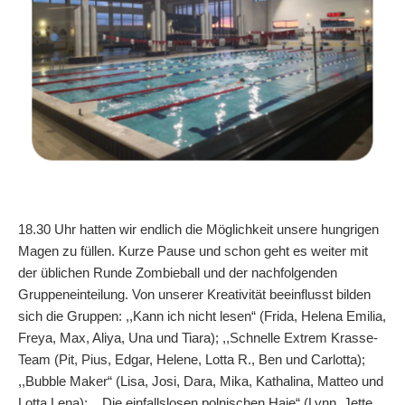
18.30 Uhr hatten wir endlich die Möglichkeit unsere hungrigen
Magen zu füllen. Kurze Pause und schon geht es weiter mit
der üblichen Runde Zombieball und der nachfolgenden
Gruppeneinteilung. Von unserer Kreativität beeinflusst bilden
sich die Gruppen: ,,Kann ich nicht lesen“ (Frida, Helena Emilia,
Freya, Max, Aliya, Una und Tiara); ,,Schnelle Extrem Krasse-
Team (Pit, Pius, Edgar, Helene, Lotta R., Ben und Carlotta);
,,Bubble Maker“ (Lisa, Josi, Dara, Mika, Kathalina, Matteo und
Lotta Lena); ,, Die einfallslosen polnischen Haie“ (Lynn, Jette,