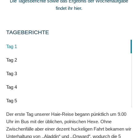
Die Tagesberichte sowie das Ergebnis der Wochenaufgabe
findet ihr hier.
TAGEBERICHTE
Tag 1
Tag 2
Tag 3
Tag 4
Tag 5
Der erste Tag unserer Haie-Reise begann pünktlich um 9.00
Uhr im Bus mit der üblichen, polnischen Hexe. Ohne
Zwischenfälle aber einer dezent huckeligen Fahrt bekamen wir
Unterhaltung von ,,Aladdin“ und ,,Onward“, wodurch die 5