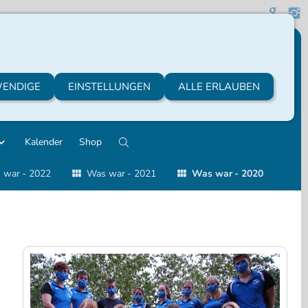
ENDIGE
EINSTELLUNGEN
ALLE ERLAUBEN
Kalender
Shop
 war - 2022
Was war - 2021
Was war - 2020