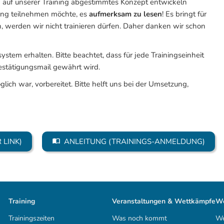
auf unserer Training abgestimmtes Konzept entwickeln
ning teilnehmen möchte, es
aufmerksam zu lesen
! Es bringt für
, werden wir nicht trainieren dürfen. Daher danken wir schon
tem erhalten. Bitte beachtet, dass für jede Trainingseinheit
estätigungsmail gewährt wird.
glich war, vorbereitet. Bitte helft uns bei der Umsetzung,
 LINK)
ANLEITUNG (TRAININGS-ANMELDUNG)
Training
Veranstaltungen & Wettkämpfe
We
Trainingszeiten
Was noch kommt
We