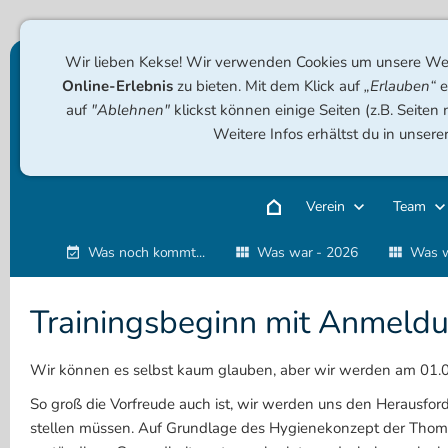
Wir lieben Kekse! Wir verwenden Cookies um unsere Web
Online-Erlebnis
zu bieten. Mit dem Klick auf
„Erlauben“
e
auf
"Ablehnen"
klickst können einige Seiten (z.B. Seiten
Weitere Infos erhältst du in unsere
Verein
Team
Was noch kommt...
Was war - 2026
Was w
Trainingsbeginn mit Anmeld
Wir können es selbst kaum glauben, aber wir werden am 01.
So groß die Vorfreude auch ist, wir werden uns den Herau
stellen müssen. Auf Grundlage des Hygienekonzept der Th