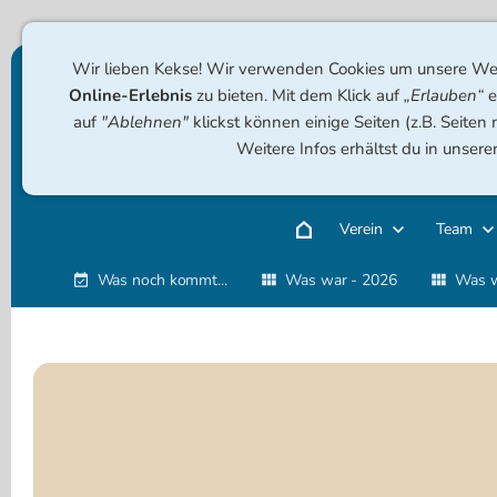
Wir lieben Kekse! Wir verwenden Cookies um unsere Web
Online-Erlebnis
zu bieten. Mit dem Klick auf
„Erlauben“
e
auf
"Ablehnen"
klickst können einige Seiten (z.B. Seiten
Weitere Infos erhältst du in unsere
Verein
Team
Was noch kommt...
Was war - 2026
Was w