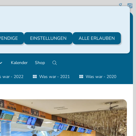
ENDIGE
EINSTELLUNGEN
ALLE ERLAUBEN
Kalender
Shop
 war - 2022
Was war - 2021
Was war - 2020