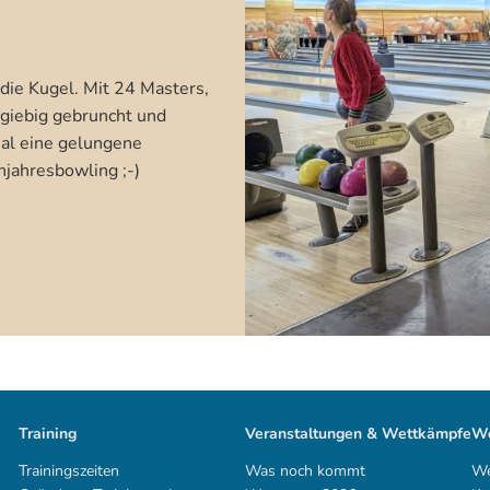
 die Kugel. Mit 24 Masters,
giebig gebruncht und
al eine gelungene
hjahresbowling ;-)
Training
Veranstaltungen & Wettkämpfe
We
Trainingszeiten
Was noch kommt
We