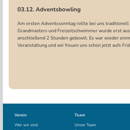
03.12. Adventsbowling
Am ersten Adventssonntag rollte bei uns traditionell
Grandmasters und Freizeitschwimmer wurde erst aus
anschließend 2 Stunden gebowlt. Es war wieder einm
Veranstaltung und wir freuen uns schon jetzt aufs Frü
Verein
Team
Wer wir sind
Unser Team