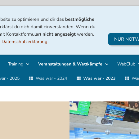
site zu optimieren und dir das
bestmögliche
rklärst du dich damit einverstanden. Wenn du
 mit Kontaktformular)
nicht angezeigt
werden.
NUR NOTW
r
Datenschutzerklärung
.
Training
Veranstaltungen & Wettkämpfe
WebClub
ar - 2025
Was war - 2024
Was war - 2023
Was