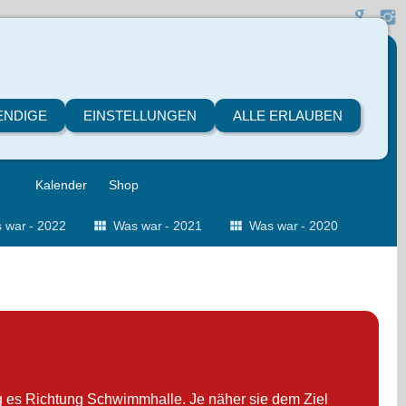
ENDIGE
EINSTELLUNGEN
ALLE ERLAUBEN
Kalender
Shop
 war - 2022
Was war - 2021
Was war - 2020
g es Richtung Schwimmhalle. Je näher sie dem Ziel