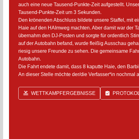
auch eine neue Tausend-Punkte-Zeit aufgestellt. Unse
Tausend-Punkte-Zeit um 3 Sekunden.
Den krönenden Abschluss bildete unsere Staffel, mit
Haie auf den HAImweg machten. Aber damit war der Tag 
übernahm den DJ-Posten und sorgte für ordentlich Stim
auf der Autobahn befand, wurde fleißig Ausschau geha
riesig unsere Freunde zu sehen. Die gemeinsame Fahr
Autobahn.
Die Fahrt endete damit, dass 8 kaputte Haie, den Bar
An dieser Stelle möchte der/die Verfasser*in nochm
WETTKAMPFERGEBNISSE
PROTOKOLL