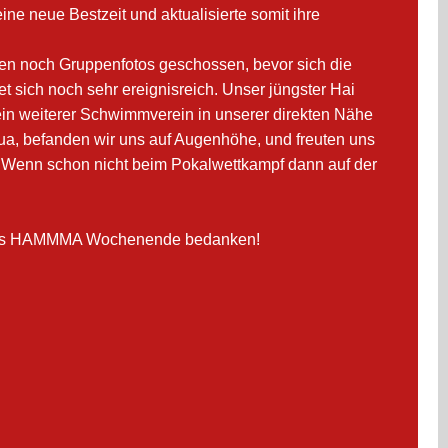
e neue Bestzeit und aktualisierte somit ihre
den noch Gruppenfotos geschossen, bevor sich die
 sich noch sehr ereignisreich. Unser jüngster Hai
 ein weiterer Schwimmverein in unserer direkten Nähe
ua, befanden wir uns auf Augenhöhe, und freuten uns
. Wenn schon nicht beim Pokalwettkampf dann auf der
ür das HAMMMA Wochenende bedanken!