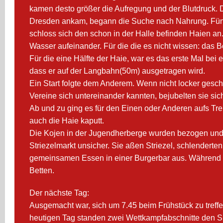
kamen desto größer die Aufregung und der Blutdruck. Die
Dresden ankam, begann die Suche nach Nahrung. Fündi
schloss sich den schon in der Halle befinden Haien an.
Wasser aufeinander. Für die die es nicht wissen: das 
Für die eine Hälfte der Haie, war es das erste Mal bei
dass er auf der Langbahn(50m) ausgetragen wird.
Ein Start folgte dem Anderem. Wenn nicht locker gesc
Vereine sich untereinander kannten, bejubelten sie sic
Ab und zu ging es für den Einen oder Anderen aufs T
auch die Haie kaputt.
Die Kojen in der Jugendherberge wurden bezogen und 
Striezelmarkt unsicher. Sie aßen Striezel, schlender
gemeinsamen Essen in einer Burgerbar aus. Während si
Betten.
Der nächste Tag:
Ausgemacht war, sich um 7.45 beim Frühstück zu treffe
heutigen Tag standen zwei Wettkampfabschnitte den Sp