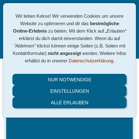
Wir lieben Kekse! Wir verwenden Cookies um unsere
Website zu optimieren und dir das
bestmögliche
Online-Erlebnis
zu bieten. Mit dem Klick auf
„Erlauben“
erklärst du dich damit einverstanden. Wenn du auf
"Ablehnen"
klickst können einige Seiten (z.B. Seiten mit
Navigation einblenden
Kontaktformular)
nicht angezeigt
werden. Weitere Infos
erhältst du in unserer
Datenschutzerklärung
.
17.03.
NUR NOTWENDIGE
Vereinsmeisterschaften
EINSTELLUNGEN
2024
ALLE ERLAUBEN