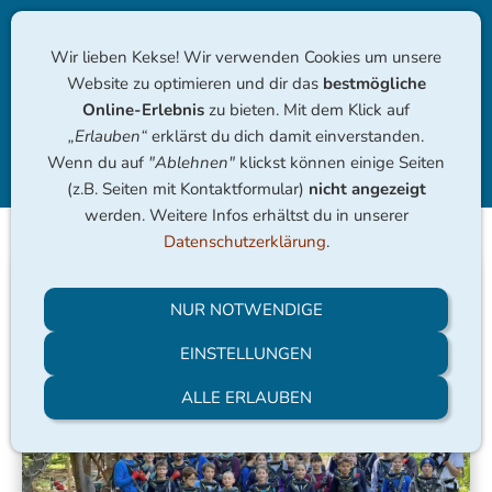
Wir lieben Kekse! Wir verwenden Cookies um unsere
Website zu optimieren und dir das
bestmögliche
Online-Erlebnis
zu bieten. Mit dem Klick auf
„Erlauben“
erklärst du dich damit einverstanden.
Wenn du auf
"Ablehnen"
klickst können einige Seiten
Navigation einblenden
(z.B. Seiten mit Kontaktformular)
nicht angezeigt
werden. Weitere Infos erhältst du in unserer
Datenschutzerklärung
.
NUR NOTWENDIGE
EINSTELLUNGEN
ALLE ERLAUBEN