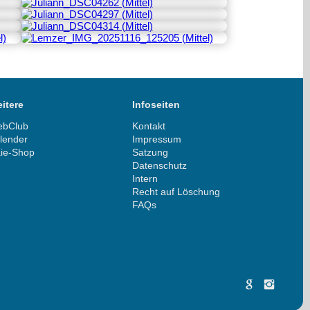
itere
Infoseiten
bClub
Kontakt
lender
Impressum
ie-Shop
Satzung
Datenschutz
Intern
Recht auf Löschung
FAQs