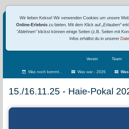
Wir lieben Kekse! Wir verwenden Cookies um unsere Webs
Online-Erlebnis
zu bieten. Mit dem Klick auf
„Erlauben“
erkl
"Ablehnen"
klickst können einige Seiten (z.B. Seiten mit Ko
Infos erhältst du in unserer
Date
Verein
Team
Was noch kommt...
Was war - 2026
Was 
15./16.11.25 - Haie-Pokal 20