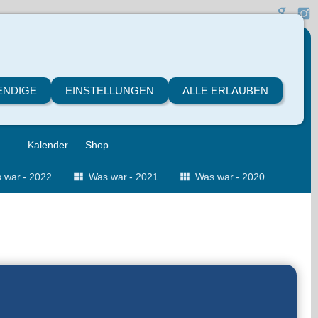
ENDIGE
EINSTELLUNGEN
ALLE ERLAUBEN
Kalender
Shop
 war - 2022
Was war - 2021
Was war - 2020