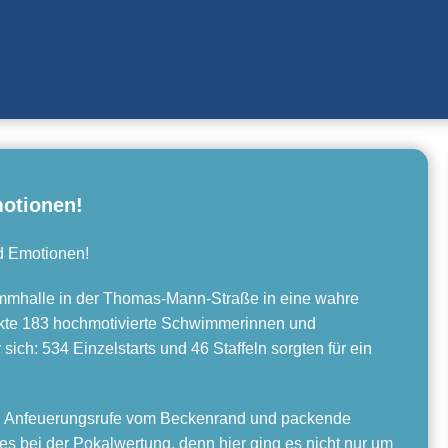
motionen!
d Emotionen!
mmhalle in der Thomas-Mann-Straße in eine wahre
ckte 183 hochmotivierte Schwimmerinnen und
ich: 534 Einzelstarts und 46 Staffeln sorgten für ein
hn, Anfeuerungsrufe vom Beckenrand und packende
 bei der Pokalwertung, denn hier ging es nicht nur um