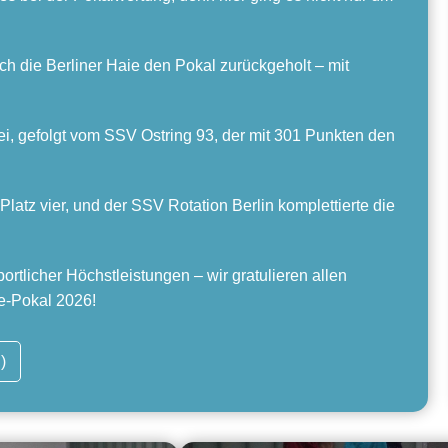
h die Berliner Haie den Pokal zurückgeholt – mit
ei, gefolgt vom SSV Ostring 93, der mit 301 Punkten den
latz vier, und der SSV Rotation Berlin komplettierte die
rtlicher Höchstleistungen – wir gratulieren allen
e-Pokal 2026!
)