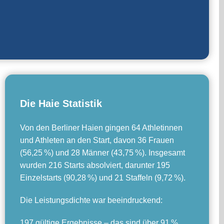
Die Haie Statistik
Von den Berliner Haien gingen 64 Athletinnen
und Athleten an den Start, davon 36 Frauen
(56,25 %) und 28 Männer (43,75 %). Insgesamt
wurden 216 Starts absolviert, darunter 195
Einzelstarts (90,28 %) und 21 Staffeln (9,72 %).
Die Leistungsdichte war beeindruckend:
197 gültige Ergebnisse – das sind über 91 %