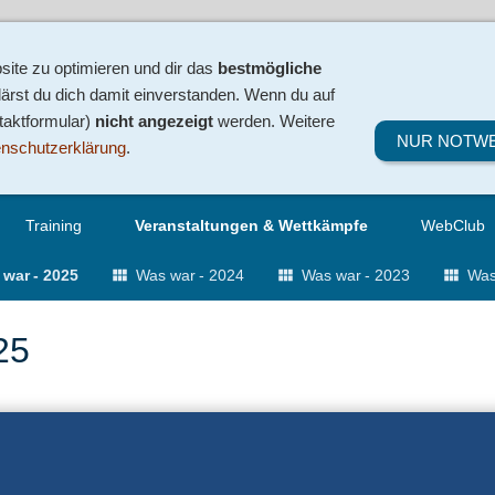
ite zu optimieren und dir das
bestmögliche
ärst du dich damit einverstanden. Wenn du auf
ntaktformular)
nicht angezeigt
werden. Weitere
NUR NOTW
nschutzerklärung
.
Training
Veranstaltungen & Wettkämpfe
WebClub
war - 2025
Was war - 2024
Was war - 2023
Was
25