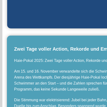
Zwei Tage voller Action, Rekorde und E
Haie-Pokal 2025: Zwei Tage voller Action, Rekorde un
Am 15. und 16. November verwandelte sich die Schwi
Arena des Wettkampfs. Der diesjährige Haie-Pokal lo
Schwimmer an den Start – und die Zahlen sprechen für s
Programm, das keine Sekunde Langeweile zuließ.
Die Stimmung war elektrisierend: Jubel bei jeder Ba
Duelle bis zum Anschlag. Besonders spannend wurde es