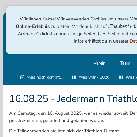
Wir lieben Kekse! Wir verwenden Cookies um unsere Web
Online-Erlebnis
zu bieten. Mit dem Klick auf
erk
„Erlauben“
klickst können einige Seiten (z.B. Seiten mit Ko
"Ablehnen"
Infos erhältst du in unserer
Dat
Verein
Team
Was noch kommt...
Was war - 2026
Was w
16.08.25 - Jedermann Triathl
Am Samstag, den 16. August 2025, war es wieder soweit: Der 3
geschwommen, geradelt und gelaufen wurde.
Die Teilnehmenden stellten sich der Triathlon-Distanz: