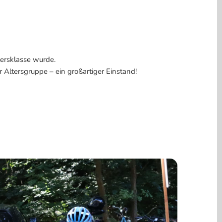
tersklasse wurde.
r Altersgruppe – ein großartiger Einstand!