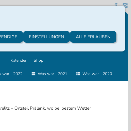
ENDIGE
EINSTELLUNGEN
ALLE ERLAUBEN
Kalender
Shop
 war - 2022
Was war - 2021
Was war - 2020
litz – Ortsteil Prälank, wo bei bestem Wetter