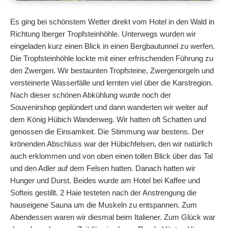
Es ging bei schönstem Wetter direkt vom Hotel in den Wald in
Richtung Iberger Tropfsteinhöhle. Unterwegs wurden wir
eingeladen kurz einen Blick in einen Bergbautunnel zu werfen.
Die Tropfsteinhöhle lockte mit einer erfrischenden Führung zu
den Zwergen. Wir bestaunten Tropfsteine, Zwergenorgeln und
versteinerte Wasserfälle und lernten viel über die Karstregion.
Nach dieser schönen Abkühlung wurde noch der
Souvenirshop geplündert und dann wanderten wir weiter auf
dem König Hübich Wanderweg. Wir hatten oft Schatten und
genossen die Einsamkeit. Die Stimmung war bestens. Der
krönenden Abschluss war der Hübichfelsen, den wir natürlich
auch erklommen und von oben einen tollen Blick über das Tal
und den Adler auf dem Felsen hatten. Danach hatten wir
Hunger und Durst. Beides wurde am Hotel bei Kaffee und
Softeis gestillt. 2 Haie testeten nach der Anstrengung die
hauseigene Sauna um die Muskeln zu entspannen. Zum
Abendessen waren wir diesmal beim Italiener. Zum Glück war