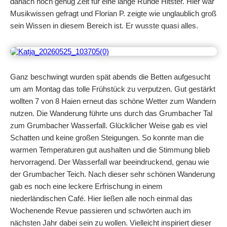
danach noch genug Zeit für eine lange Runde Hitster. Hier war
Musikwissen gefragt und Florian P. zeigte wie unglaublich groß
sein Wissen in diesem Bereich ist. Er wusste quasi alles.
Ganz beschwingt wurden spät abends die Betten aufgesucht
um am Montag das tolle Frühstück zu verputzen. Gut gestärkt
wollten 7 von 8 Haien erneut das schöne Wetter zum Wandern
nutzen. Die Wanderung führte uns durch das Grumbacher Tal
zum Grumbacher Wasserfall. Glücklicher Weise gab es viel
Schatten und keine großen Steigungen. So konnte man die
warmen Temperaturen gut aushalten und die Stimmung blieb
hervorragend. Der Wasserfall war beeindruckend, genau wie
der Grumbacher Teich. Nach dieser sehr schönen Wanderung
gab es noch eine leckere Erfrischung in einem
niederländischen Café. Hier ließen alle noch einmal das
Wochenende Revue passieren und schwörten auch im
nächsten Jahr dabei sein zu wollen. Vielleicht inspiriert dieser